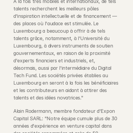
À la fois très mobiles et internationaux, de tels 
talents recherchent les meilleurs pôles 
d'inspiration intellectuelle et de financement — 
des places où l'audace est stimulée. Le 
Luxembourg a beaucoup à offrir à de tels 
talents grâce, notamment, à l'Université du 
Luxembourg, à divers instruments de soutien 
gouvernementaux, en raison de la proximité 
d'experts financiers et industriels, et, 
désormais, aussi par l'intermédiaire du Digital 
Tech Fund. Les sociétés privées établies au 
Luxembourg en seront à la fois les bénéficiaires 
et les contributeurs en aidant à attirer des 
talents et des idées novatrices."
Alain Rodermann, membre fondateur d'Expon 
Capital SARL: "Notre équipe cumule plus de 30 
années d'expérience en venture capital dans 