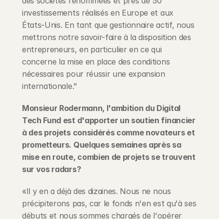
des sociétés renommées et près de 50 
investissements réalisés en Europe et aux 
États-Unis. En tant que gestionnaire actif, nous 
mettrons notre savoir-faire à la disposition des 
entrepreneurs, en particulier en ce qui 
concerne la mise en place des conditions 
nécessaires pour réussir une expansion 
internationale."
Monsieur Rodermann, l'ambition du Digital 
Tech Fund est d'apporter un soutien financier 
à des projets considérés comme novateurs et 
prometteurs. Quelques semaines après sa 
mise en route, combien de projets se trouvent 
sur vos radars?
«Il y en a déjà des dizaines. Nous ne nous 
précipiterons pas, car le fonds n'en est qu'à ses 
débuts et nous sommes chargés de l'opérer 