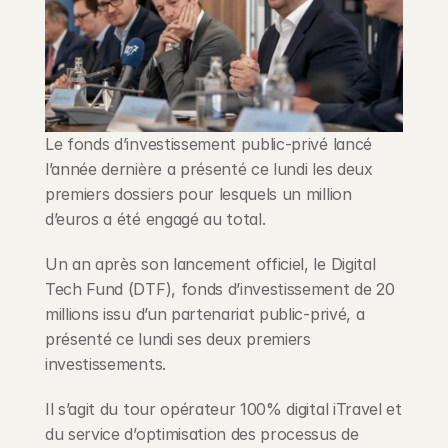
Blog
Careers
Docs
Le fonds d’investissement public-privé lancé 
l’année dernière a présenté ce lundi les deux 
About
premiers dossiers pour lesquels un million 
d’euros a été engagé au total.
COMMUNITY
Un an après son lancement officiel, le Digital 
Tech Fund (DTF), fonds d’investissement de 20 
Join
millions issu d’un partenariat public-privé, a 
présenté ce lundi ses deux premiers 
Events
investissements.
Experts
Il s’agit du tour opérateur 100% digital iTravel et 
du service d’optimisation des processus de 